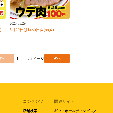
2025.05.29
5月29日は豚の日(≧(oo)≦)
Ф）
/
2
ページ
前へ
次へ
コンテンツ
関連サイト
店舗検索
ギフトホールディングス