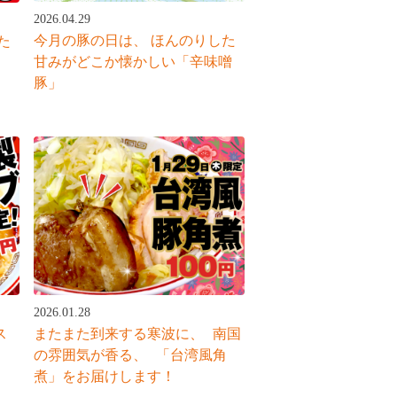
2026.04.29
今月の豚の日は、 ほんのりした
た
甘みがどこか懐かしい「辛味噌
豚」
2026.01.28
ス
またまた到来する寒波に、 南国
の雰囲気が香る、 「台湾風角
煮」をお届けします！