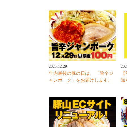
2025.12.29
202
年内最後の豚の日は、 「旨辛ジ
【
ャンポーク」をお届けします。
知