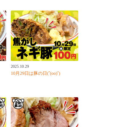
2025.10.29
10月29日は豚の日(ˆ(oo)ˆ)