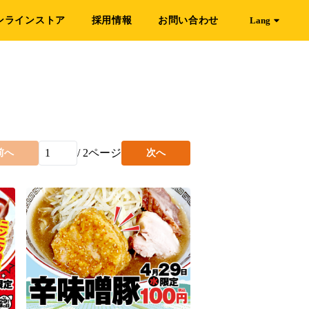
ンラインストア
採用情報
お問い合わせ
Lang
/
2
ページ
前へ
次へ