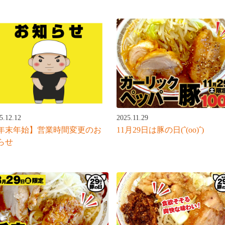
2025.11.29
5.12.12
11月29日は豚の日(ˆ(oo)ˆ)
年末年始】営業時間変更のお
らせ