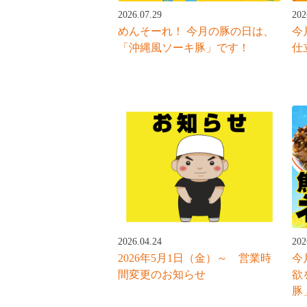
2026.07.29
202
めんそーれ！ 今月の豚の日は、
今
「沖縄風ソーキ豚」です！
仕
202
2026.04.24
今
2026年5月1日（金）～ 営業時
欲
間変更のお知らせ
豚